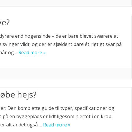
ve?
ke dyrere end nogensinde – de er bare blevet sværere at
e svinger vildt, og der er sjældent bare ét rigtigt svar på
rnår og…
Read more »
købe hejs?
er: Den komplette guide til typer, specifikationer og
 på en byggeplads er lidt ligesom hjertet i en krop.
er alt andet også….
Read more »