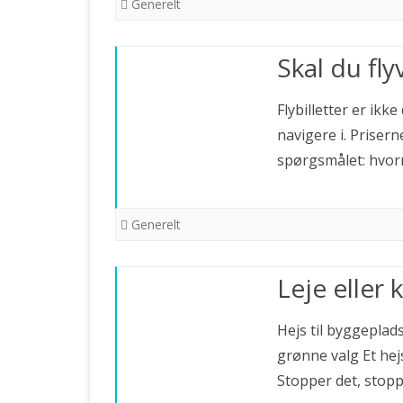
Generelt
Skal du fly
Flybilletter er ik
navigere i. Prisern
spørgsmålet: hvo
Generelt
Leje eller 
Hejs til byggeplads
grønne valg Et hejs
Stopper det, stopp