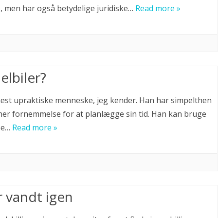
e, men har også betydelige juridiske…
Read more »
lbiler?
est upraktiske menneske, jeg kender. Han har simpelthen
gner fornemmelse for at planlægge sin tid. Han kan bruge
øbe…
Read more »
r vandt igen