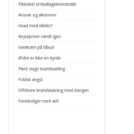
Fleksibel emballageleverandør
Ansvar og økonomi
Hvad med elbiler?
Rejsepriser vandt igen
Isenkram på tilbud
Ældre er ikke en byrde
Flere slags teambuilding
Fobisk angst
Offshore brandslukning med Inergen
Ferieboliger med wifi