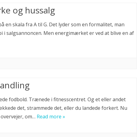
ke og hussalg
å en skala fra A til G. Det lyder som en formalitet, man
rbi i salgsannoncen. Men energimærket er ved at blive en af
andling
lede fodbold. Trænede i fitnesscentret. Og et eller andet
kkede det, strammede det, eller du landede forkert. Nu
g overvejer, om…
Read more »