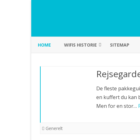
HOME
WIFIS HISTORIE
SITEMAP
BRIAN
Rejsegard
De fleste pakkeguid
en kuffert du kan 
Men for en stor…
Generelt