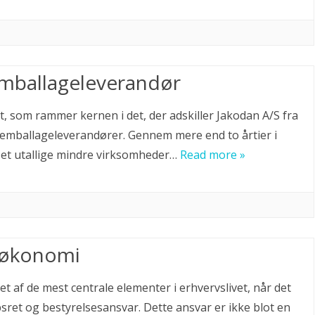
emballageleverandør
, som rammer kernen i det, der adskiller Jakodan A/S fra
 emballageleverandører. Gennem mere end to årtier i
set utallige mindre virksomheder…
Read more »
 økonomi
et af de mest centrale elementer i erhvervslivet, når det
sret og bestyrelsesansvar. Dette ansvar er ikke blot en