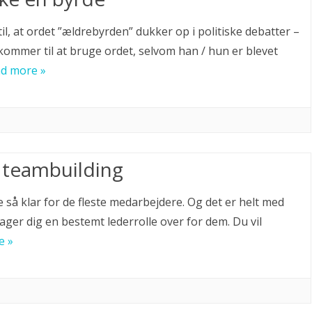
il, at ordet ”ældrebyrden” dukker op i politiske debatter –
t kommer til at bruge ordet, selvom han / hun er blevet
d more »
s teambuilding
ke så klar for de fleste medarbejdere. Og det er helt med
åtager dig en bestemt lederrolle over for dem. Du vil
e »