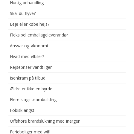
Hurtig behandling
Skal du flyve?
Leje eller købe hejs?
Fleksibel emballageleverandør
Ansvar og økonomi
Hvad med elbiler?
Rejsepriser vandt igen
Isenkram på tilbud
Ældre er ikke en byrde
Flere slags teambuilding
Fobisk angst
Offshore brandslukning med Inergen
Ferieboliger med wifi