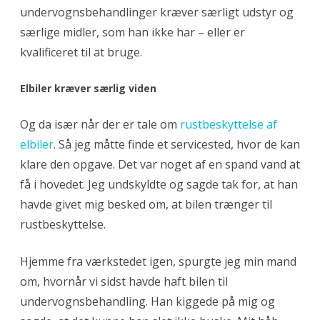
undervognsbehandlinger kræver særligt udstyr og
særlige midler, som han ikke har – eller er
kvalificeret til at bruge.
Elbiler kræver særlig viden
Og da især når der er tale om
rustbeskyttelse af
elbiler
. Så jeg måtte finde et servicested, hvor de kan
klare den opgave. Det var noget af en spand vand at
få i hovedet. Jeg undskyldte og sagde tak for, at han
havde givet mig besked om, at bilen trænger til
rustbeskyttelse.
Hjemme fra værkstedet igen, spurgte jeg min mand
om, hvornår vi sidst havde haft bilen til
undervognsbehandling. Han kiggede på mig og