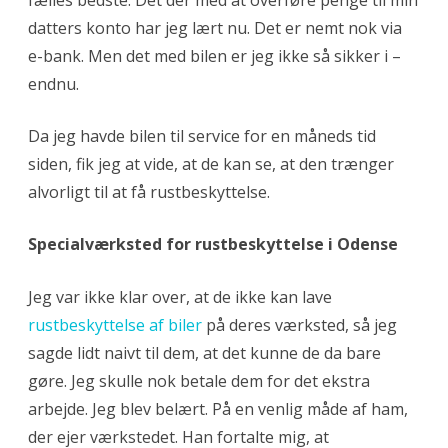
fælles bedste. Det der med at overføre penge til min
datters konto har jeg lært nu. Det er nemt nok via
e-bank. Men det med bilen er jeg ikke så sikker i –
endnu.
Da jeg havde bilen til service for en måneds tid
siden, fik jeg at vide, at de kan se, at den trænger
alvorligt til at få rustbeskyttelse.
Specialværksted for rustbeskyttelse i Odense
Jeg var ikke klar over, at de ikke kan lave
rustbeskyttelse af biler
på deres værksted, så jeg
sagde lidt naivt til dem, at det kunne de da bare
gøre. Jeg skulle nok betale dem for det ekstra
arbejde. Jeg blev belært. På en venlig måde af ham,
der ejer værkstedet. Han fortalte mig, at