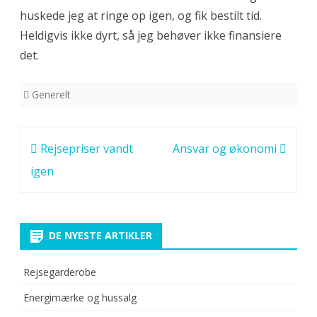
huskede jeg at ringe op igen, og fik bestilt tid.
Heldigvis ikke dyrt, så jeg behøver ikke finansiere
det.
Generelt
Indlægsnavigation
Rejsepriser vandt
Ansvar og økonomi
igen
DE NYESTE ARTIKLER
Rejsegarderobe
Energimærke og hussalg