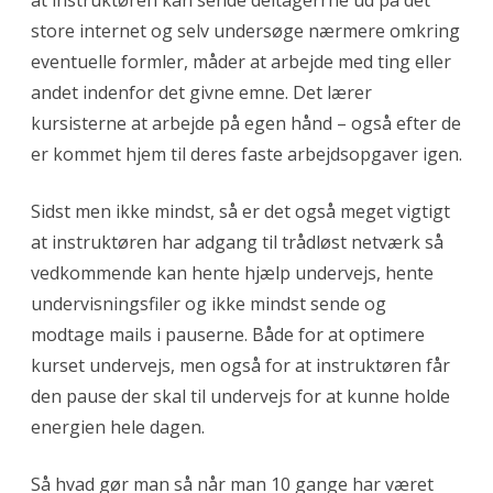
at instruktøren kan sende deltagerrne ud på det
store internet og selv undersøge nærmere omkring
eventuelle formler, måder at arbejde med ting eller
andet indenfor det givne emne. Det lærer
kursisterne at arbejde på egen hånd – også efter de
er kommet hjem til deres faste arbejdsopgaver igen.
Sidst men ikke mindst, så er det også meget vigtigt
at instruktøren har adgang til trådløst netværk så
vedkommende kan hente hjælp undervejs, hente
undervisningsfiler og ikke mindst sende og
modtage mails i pauserne. Både for at optimere
kurset undervejs, men også for at instruktøren får
den pause der skal til undervejs for at kunne holde
energien hele dagen.
Så hvad gør man så når man 10 gange har været