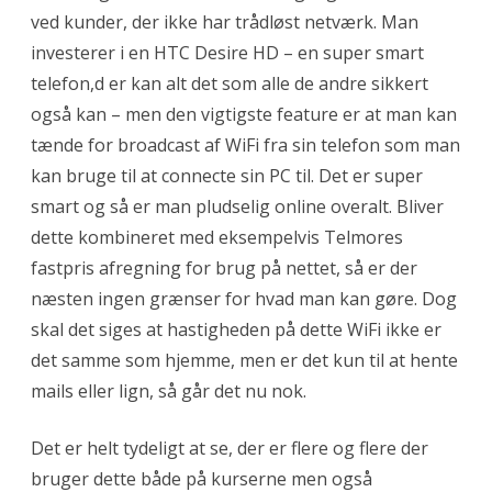
ved kunder, der ikke har trådløst netværk. Man
investerer i en HTC Desire HD – en super smart
telefon,d er kan alt det som alle de andre sikkert
også kan – men den vigtigste feature er at man kan
tænde for broadcast af WiFi fra sin telefon som man
kan bruge til at connecte sin PC til. Det er super
smart og så er man pludselig online overalt. Bliver
dette kombineret med eksempelvis Telmores
fastpris afregning for brug på nettet, så er der
næsten ingen grænser for hvad man kan gøre. Dog
skal det siges at hastigheden på dette WiFi ikke er
det samme som hjemme, men er det kun til at hente
mails eller lign, så går det nu nok.
Det er helt tydeligt at se, der er flere og flere der
bruger dette både på kurserne men også