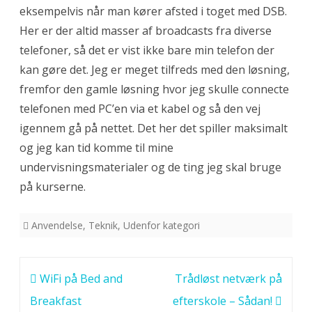
eksempelvis når man kører afsted i toget med DSB.
Her er der altid masser af broadcasts fra diverse
telefoner, så det er vist ikke bare min telefon der
kan gøre det. Jeg er meget tilfreds med den løsning,
fremfor den gamle løsning hvor jeg skulle connecte
telefonen med PC’en via et kabel og så den vej
igennem gå på nettet. Det her det spiller maksimalt
og jeg kan tid komme til mine
undervisningsmaterialer og de ting jeg skal bruge
på kurserne.
Anvendelse
,
Teknik
,
Udenfor kategori
Indlægsnavigation
WiFi på Bed and
Trådløst netværk på
Breakfast
efterskole – Sådan!